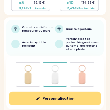
x5
x10
76,12 €
134,33 €
15,22 €/Porte-clés
13,43 €/Porte-clés
Garantie satisfait ou
Qualité bijouterie
remboursé 90 jours
Personnalisez ce
Acier inoxydable
porte-clés gravé avec
résistant
du texte, des dessins
et une photo
Personnalisation