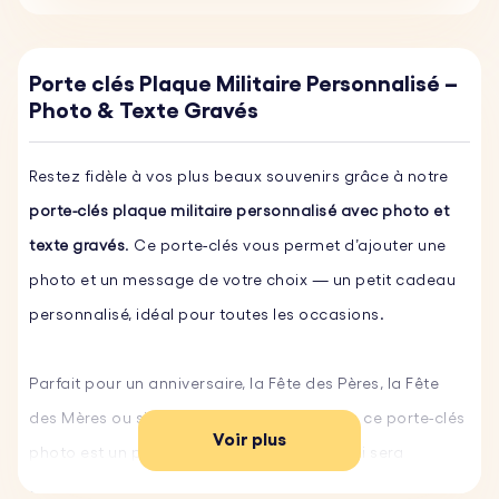
Porte clés Plaque Militaire Personnalisé –
Photo & Texte Gravés
Restez fidèle à vos plus beaux souvenirs grâce à notre
porte-clés plaque militaire personnalisé avec photo et
texte gravés
. Ce porte-clés vous permet d’ajouter une
photo et un message de votre choix — un petit cadeau
personnalisé, idéal pour toutes les occasions.
Parfait pour un anniversaire, la Fête des Pères, la Fête
des Mères ou simplement pour faire plaisir, ce porte-clés
Voir plus
photo est un présent original et durable, qui sera
apprécié par tous ceux que vous aimez. Fabriqué en