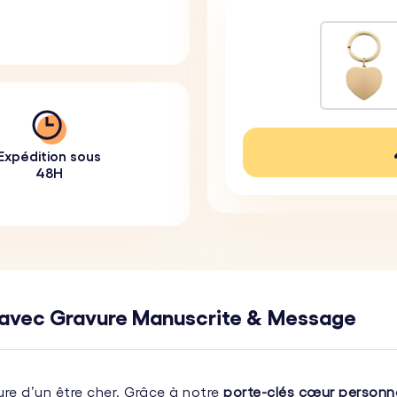
Expédition sous
48H
é avec Gravure Manuscrite & Message
iture d’un être cher. Grâce à notre
porte-clés cœur personn