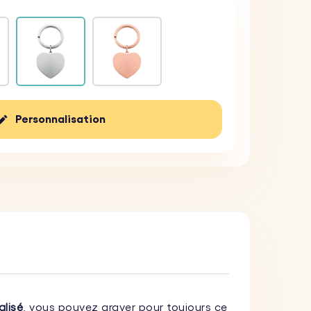
Personnalisation
alisé
, vous pouvez graver pour toujours ce