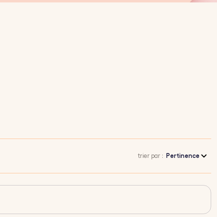
trier par :
Pertinence