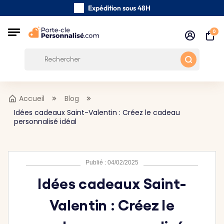
Expédition sous 48H
Fabriqués à la main avec soin
0
Avis des clients:
0/5
Frais de port gratuits à partir de 39 €
Accueil
Blog
Idées cadeaux Saint-Valentin : Créez le cadeau
personnalisé idéal
Publié : 04/02/2025
Idées cadeaux Saint-
Valentin : Créez le