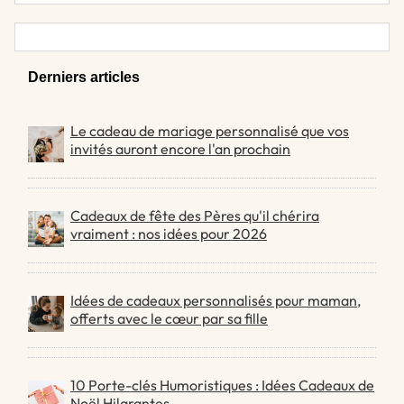
Derniers articles
Le cadeau de mariage personnalisé que vos
invités auront encore l'an prochain
Cadeaux de fête des Pères qu'il chérira
vraiment : nos idées pour 2026
Idées de cadeaux personnalisés pour maman,
offerts avec le cœur par sa fille
10 Porte-clés Humoristiques : Idées Cadeaux de
Noël Hilarantes